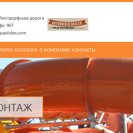
 Люстдорфська дорога
фіс 907
uaslides.com
ЛЕРЕЯ
КАТАЛОГИ
О КОМПАНИИ
КОНТАКТЫ
МОНТАЖ