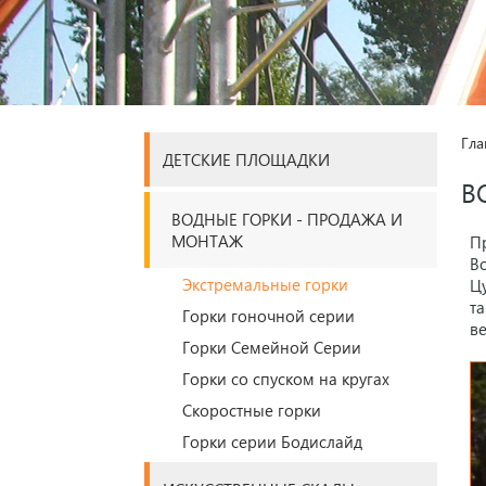
Гла
ДЕТСКИЕ ПЛОЩАДКИ
В
ВОДНЫЕ ГОРКИ - ПРОДАЖА И
МОНТАЖ
П
В
Экстремальные горки
Ц
та
Горки гоночной серии
ве
Горки Семейной Серии
Горки со спуском на кругах
Скоростные горки
Горки серии Бодислайд